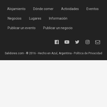
Alojamiento
Dónde comer
Actividades
Eventos
Negocios
Lugares
Información
Publicar un evento
Publicar un negocio
Salidores.com - ® 2016 - Hecho en Azul, Argentina -
Política de Privacidad