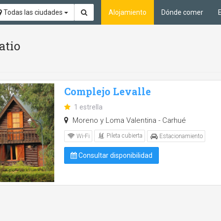
Todas las ciudades
Alojamiento
Dónde comer
atio
Complejo Levalle
1 estrella
Moreno y Loma Valentina - Carhué
Pileta cubierta
Wi-Fi
Estacionamiento
Consultar disponibilidad