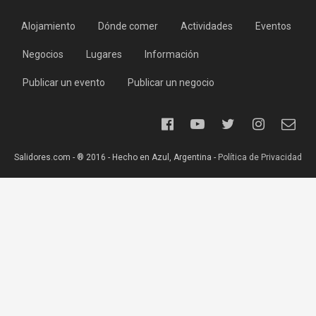
Alojamiento
Dónde comer
Actividades
Eventos
Negocios
Lugares
Información
Publicar un evento
Publicar un negocio
Salidores.com - ® 2016 - Hecho en Azul, Argentina -
Política de Privacidad