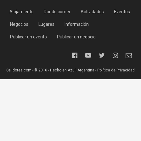
Alojamiento
Dónde comer
Actividades
Eventos
Negocios
Lugares
Información
Publicar un evento
Publicar un negocio
Salidores.com - ® 2016 - Hecho en Azul, Argentina -
Política de Privacidad