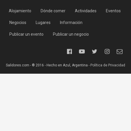
Alojamiento
Dónde comer
Actividades
Eventos
Negocios
Lugares
Información
Publicar un evento
Publicar un negocio
Salidores.com - ® 2016 - Hecho en Azul, Argentina -
Política de Privacidad