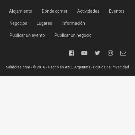
Alojamiento
Dónde comer
Actividades
Eventos
Negocios
Lugares
Información
Publicar un evento
Publicar un negocio
Salidores.com - ® 2016 - Hecho en Azul, Argentina -
Política de Privacidad