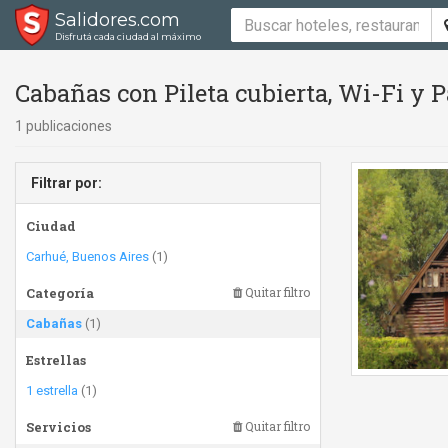
Salidores.com
Disfrutá cada ciudad al máximo
Cabañas con Pileta cubierta, Wi-Fi y P
1 publicaciones
Filtrar por:
Ciudad
Carhué, Buenos Aires
(1)
Categoría
Quitar filtro
Cabañas
(1)
Estrellas
1 estrella
(1)
Servicios
Quitar filtro