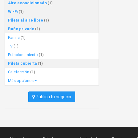
Aire acondicionado
(1)
Wi-Fi
(1)
Pileta al aire libre
(1)
Baño privado
(1)
Parrilla
(1)
TV
(1)
Estacionamiento
(1)
Pileta cubierta
(1)
Calefacción
(1)
Más opciones
Publicá tu negocio