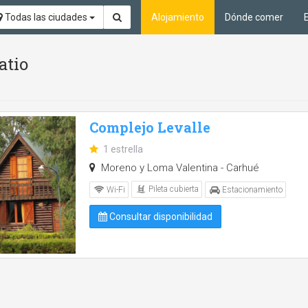
Todas las ciudades
Alojamiento
Dónde comer
atio
Complejo Levalle
1 estrella
Moreno y Loma Valentina - Carhué
Pileta cubierta
Wi-Fi
Estacionamiento
Consultar disponibilidad