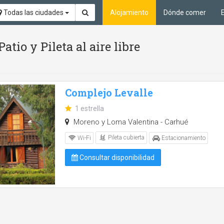
Todas las ciudades
Alojamiento
Dónde comer
atio y Pileta al aire libre
Complejo Levalle
1 estrella
Moreno y Loma Valentina - Carhué
Pileta cubierta
Wi-Fi
Estacionamiento
Consultar disponibilidad