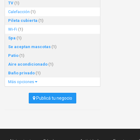
TV
(1)
Calefacción
(1)
Pileta cubierta
(1)
Wi-Fi
(1)
Spa
(1)
Se aceptan mascotas
(1)
Patio
(1)
Aire acondicionado
(1)
Baño privado
(1)
Más opciones
Publicá tu negocio