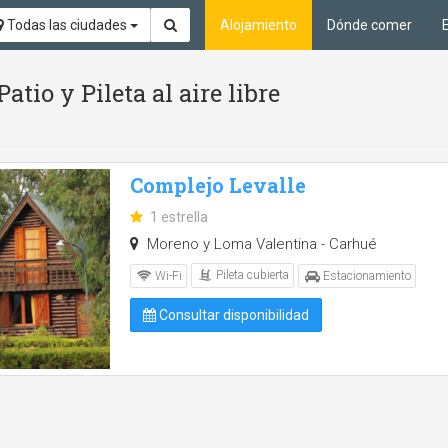
Todas las ciudades
Alojamiento
Dónde comer
atio y Pileta al aire libre
Complejo Levalle
1 estrella
Moreno y Loma Valentina - Carhué
Pileta cubierta
Wi-Fi
Estacionamiento
Consultar disponibilidad