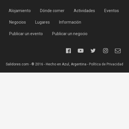
Alojamiento
Dónde comer
Actividades
Eventos
Negocios
Lugares
Información
Publicar un evento
Publicar un negocio
Salidores.com - ® 2016 - Hecho en Azul, Argentina -
Política de Privacidad