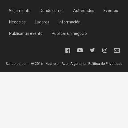
Alojamiento
Dónde comer
Actividades
Eventos
Negocios
Lugares
Información
Publicar un evento
Publicar un negocio
Salidores.com - ® 2016 - Hecho en Azul, Argentina -
Política de Privacidad