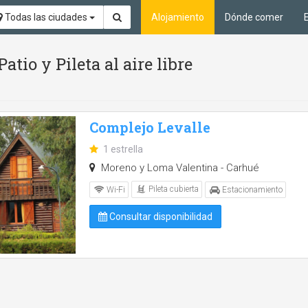
Todas las ciudades
Alojamiento
Dónde comer
atio y Pileta al aire libre
Complejo Levalle
1 estrella
Moreno y Loma Valentina - Carhué
Pileta cubierta
Wi-Fi
Estacionamiento
Consultar disponibilidad