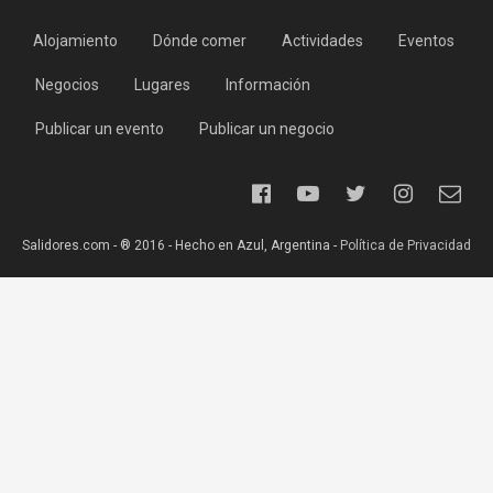
Alojamiento
Dónde comer
Actividades
Eventos
Negocios
Lugares
Información
Publicar un evento
Publicar un negocio
Salidores.com - ® 2016 - Hecho en Azul, Argentina -
Política de Privacidad