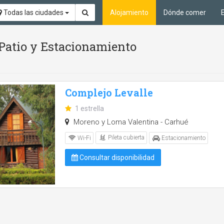
Todas las ciudades
Alojamiento
Dónde comer
, Patio y Estacionamiento
Complejo Levalle
1 estrella
Moreno y Loma Valentina - Carhué
Pileta cubierta
Wi-Fi
Estacionamiento
Consultar disponibilidad