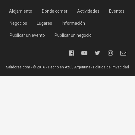
Alojamiento
Dónde comer
Actividades
Eventos
Negocios
Lugares
Información
Publicar un evento
Publicar un negocio
Salidores.com - ® 2016 - Hecho en Azul, Argentina -
Política de Privacidad