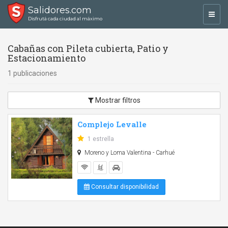
Salidores.com
Toggl
Disfrutá cada ciudad al máximo
navig
Cabañas con Pileta cubierta, Patio y
Estacionamiento
1 publicaciones
Mostrar filtros
Complejo Levalle
1 estrella
Moreno y Loma Valentina - Carhué
Consultar disponibilidad