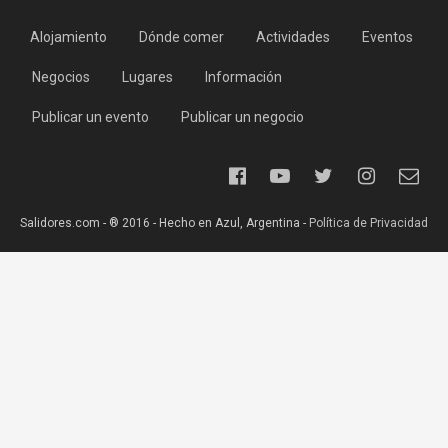
Alojamiento
Dónde comer
Actividades
Eventos
Negocios
Lugares
Información
Publicar un evento
Publicar un negocio
Salidores.com - ® 2016 - Hecho en Azul, Argentina -
Política de Privacidad