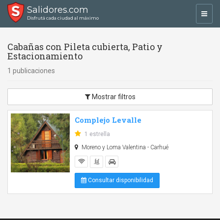
Salidores.com
Toggl
Disfrutá cada ciudad al máximo
navig
Cabañas con Pileta cubierta, Patio y
Estacionamiento
1 publicaciones
Mostrar filtros
Complejo Levalle
1 estrella
Moreno y Loma Valentina - Carhué
Consultar disponibilidad