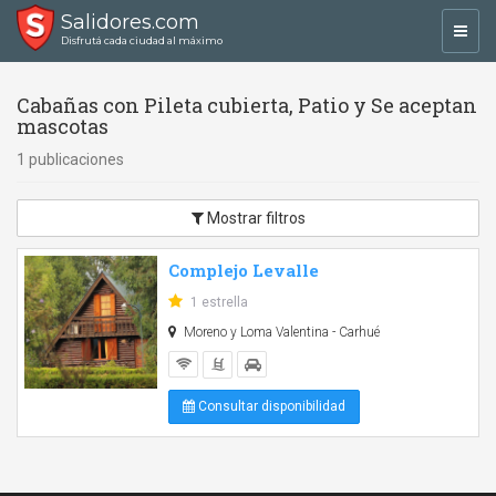
Salidores.com
Toggl
Disfrutá cada ciudad al máximo
navig
Cabañas con Pileta cubierta, Patio y Se aceptan
mascotas
1 publicaciones
Mostrar filtros
Complejo Levalle
1 estrella
Moreno y Loma Valentina - Carhué
Consultar disponibilidad