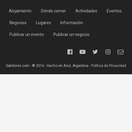
Alojamiento
Dónde comer
Actividades
Eventos
Negocios
Lugares
Información
Publicar un evento
Publicar un negocio
Salidores.com - ® 2016 - Hecho en Azul, Argentina -
Política de Privacidad