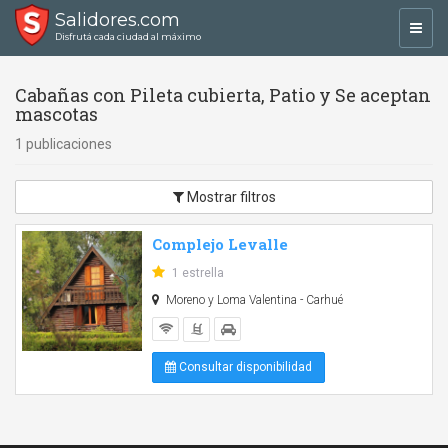
Salidores.com
Toggl
Disfrutá cada ciudad al máximo
navig
Cabañas con Pileta cubierta, Patio y Se aceptan
mascotas
1 publicaciones
Mostrar filtros
Complejo Levalle
1 estrella
Moreno y Loma Valentina - Carhué
Consultar disponibilidad