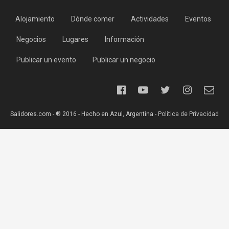
Alojamiento
Dónde comer
Actividades
Eventos
Negocios
Lugares
Información
Publicar un evento
Publicar un negocio
Salidores.com - ® 2016 - Hecho en Azul, Argentina -
Política de Privacidad