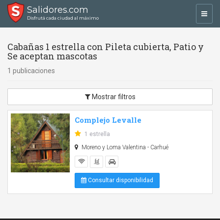
Salidores.com
Toggl
Disfrutá cada ciudad al máximo
navig
Cabañas 1 estrella con Pileta cubierta, Patio y
Se aceptan mascotas
1 publicaciones
Mostrar filtros
Complejo Levalle
1 estrella
Moreno y Loma Valentina - Carhué
Consultar disponibilidad