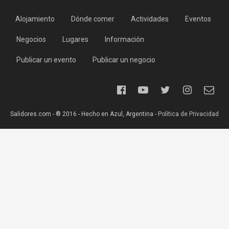
Alojamiento
Dónde comer
Actividades
Eventos
Negocios
Lugares
Información
Publicar un evento
Publicar un negocio
Salidores.com - ® 2016 - Hecho en Azul, Argentina -
Política de Privacidad