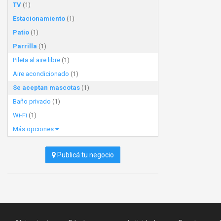
TV
(1)
Estacionamiento
(1)
Patio
(1)
Parrilla
(1)
Pileta al aire libre
(1)
Aire acondicionado
(1)
Se aceptan mascotas
(1)
Baño privado
(1)
Wi-Fi
(1)
Más opciones
Publicá tu negocio