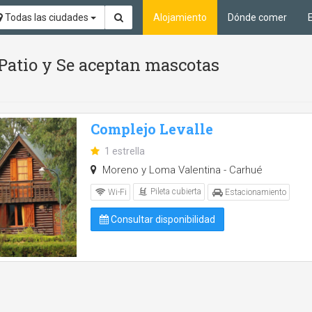
Todas las ciudades
Alojamiento
Dónde comer
, Patio y Se aceptan mascotas
Complejo Levalle
1 estrella
Moreno y Loma Valentina - Carhué
Pileta cubierta
Wi-Fi
Estacionamiento
Consultar disponibilidad