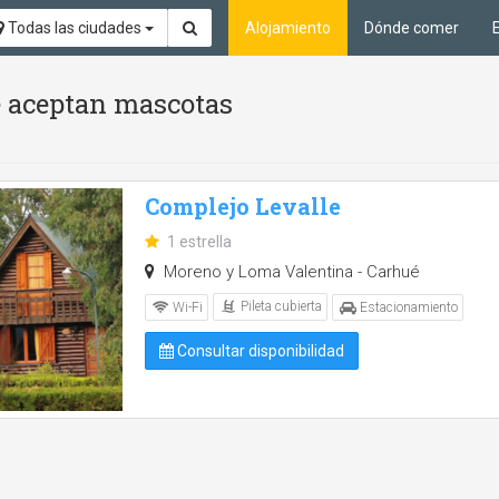
Todas las ciudades
Alojamiento
Dónde comer
Se aceptan mascotas
Complejo Levalle
1 estrella
Moreno y Loma Valentina - Carhué
Pileta cubierta
Wi-Fi
Estacionamiento
Consultar disponibilidad