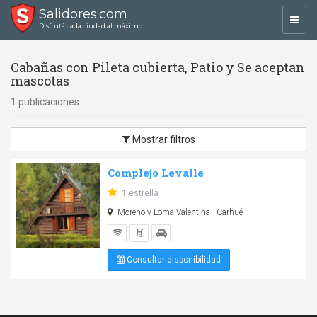
Salidores.com
Toggl
Disfrutá cada ciudad al máximo
navig
Cabañas con Pileta cubierta, Patio y Se aceptan
mascotas
1 publicaciones
Mostrar filtros
Complejo Levalle
1 estrella
Moreno y Loma Valentina - Carhué
Consultar disponibilidad