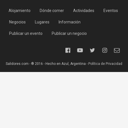
Alojamiento
Dónde comer
Actividades
Eventos
Negocios
Lugares
Información
Publicar un evento
Publicar un negocio
Salidores.com - ® 2016 - Hecho en Azul, Argentina -
Política de Privacidad