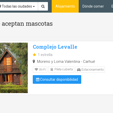
Todas las ciudades
Alojamiento
Dónde comer
Se aceptan mascotas
Complejo Levalle
1 estrella
Moreno y Loma Valentina - Carhué
Pileta cubierta
Wi-Fi
Estacionamiento
Consultar disponibilidad