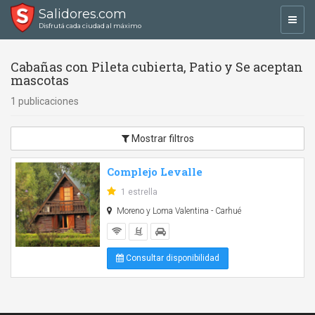
Salidores.com
Toggl
Disfrutá cada ciudad al máximo
navig
Cabañas con Pileta cubierta, Patio y Se aceptan
mascotas
1 publicaciones
Mostrar filtros
Complejo Levalle
1 estrella
Moreno y Loma Valentina - Carhué
Consultar disponibilidad