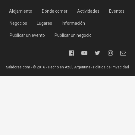
Alojamiento
Dónde comer
Actividades
Eventos
Negocios
Lugares
Información
Publicar un evento
Publicar un negocio
Salidores.com - ® 2016 - Hecho en Azul, Argentina -
Política de Privacidad