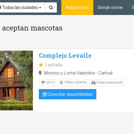
Todas las ciudades
Alojamiento
Dónde comer
Se aceptan mascotas
Complejo Levalle
1 estrella
Moreno y Loma Valentina - Carhué
Pileta cubierta
Wi-Fi
Estacionamiento
Consultar disponibilidad