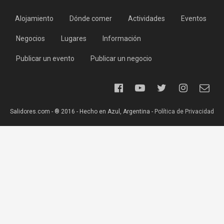
Alojamiento
Dónde comer
Actividades
Eventos
Negocios
Lugares
Información
Publicar un evento
Publicar un negocio
Salidores.com - ® 2016 - Hecho en Azul, Argentina -
Política de Privacidad