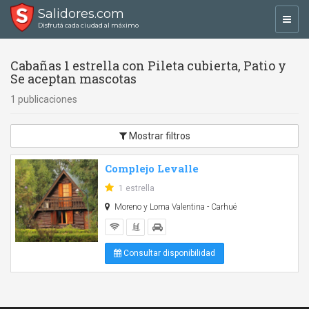
Salidores.com
Toggl
Disfrutá cada ciudad al máximo
navig
Cabañas 1 estrella con Pileta cubierta, Patio y
Se aceptan mascotas
1 publicaciones
Mostrar filtros
Complejo Levalle
1 estrella
Moreno y Loma Valentina - Carhué
Consultar disponibilidad