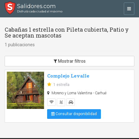
Salidores.com
Toggl
Disfrutá cada ciudad al máximo
navig
Cabañas 1 estrella con Pileta cubierta, Patio y
Se aceptan mascotas
1 publicaciones
Mostrar filtros
Complejo Levalle
1 estrella
Moreno y Loma Valentina - Carhué
Consultar disponibilidad