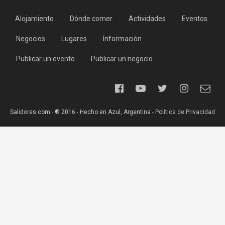
Alojamiento
Dónde comer
Actividades
Eventos
Negocios
Lugares
Información
Publicar un evento
Publicar un negocio
Salidores.com - ® 2016 - Hecho en Azul, Argentina -
Política de Privacidad