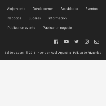
Alojamiento
Dónde comer
Actividades
Eventos
Negocios
Lugares
Información
Publicar un evento
Publicar un negocio
Salidores.com - ® 2016 - Hecho en Azul, Argentina -
Política de Privacidad