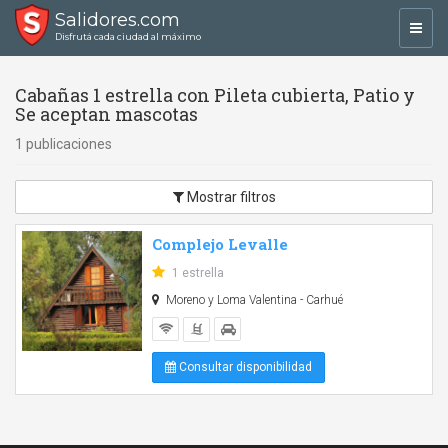
Salidores.com
Toggl
Disfrutá cada ciudad al máximo
navig
Cabañas 1 estrella con Pileta cubierta, Patio y
Se aceptan mascotas
1 publicaciones
Mostrar filtros
Complejo Levalle
1 estrella
Moreno y Loma Valentina - Carhué
Consultar disponibilidad