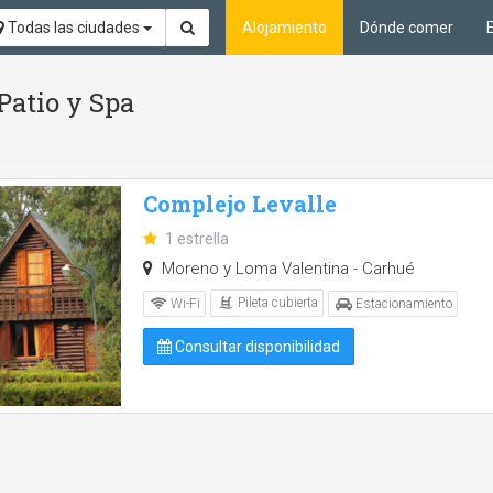
Todas las ciudades
Alojamiento
Dónde comer
 Patio y Spa
Complejo Levalle
1 estrella
Moreno y Loma Valentina - Carhué
Pileta cubierta
Wi-Fi
Estacionamiento
Consultar disponibilidad