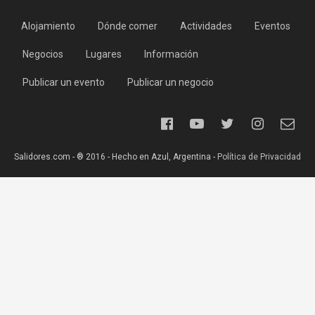
Alojamiento
Dónde comer
Actividades
Eventos
Negocios
Lugares
Información
Publicar un evento
Publicar un negocio
Salidores.com - ® 2016 - Hecho en Azul, Argentina -
Política de Privacidad