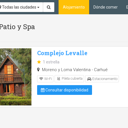
Todas las ciudades
Alojamiento
Dónde comer
 Patio y Spa
Complejo Levalle
1 estrella
Moreno y Loma Valentina - Carhué
Pileta cubierta
Wi-Fi
Estacionamiento
Consultar disponibilidad