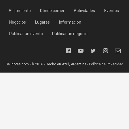
Alojamiento
Dónde comer
Actividades
Eventos
Negocios
Lugares
Información
Publicar un evento
Publicar un negocio
Salidores.com - ® 2016 - Hecho en Azul, Argentina -
Política de Privacidad