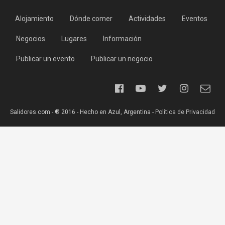
Alojamiento
Dónde comer
Actividades
Eventos
Negocios
Lugares
Información
Publicar un evento
Publicar un negocio
Salidores.com - ® 2016 - Hecho en Azul, Argentina -
Política de Privacidad