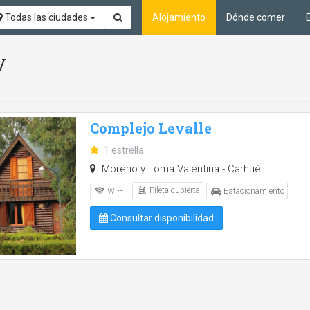
Todas las ciudades
Alojamiento
Dónde comer
V
Complejo Levalle
1 estrella
Moreno y Loma Valentina - Carhué
Pileta cubierta
Wi-Fi
Estacionamiento
Consultar disponibilidad