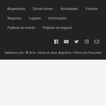
Alojamiento
Dónde comer
Actividades
Eventos
Negocios
Lugares
Información
Publicar un evento
Publicar un negocio
Salidores.com - ® 2016 - Hecho en Azul, Argentina -
Política de Privacidad