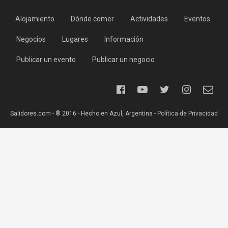
Alojamiento
Dónde comer
Actividades
Eventos
Negocios
Lugares
Información
Publicar un evento
Publicar un negocio
Salidores.com - ® 2016 - Hecho en Azul, Argentina -
Política de Privacidad