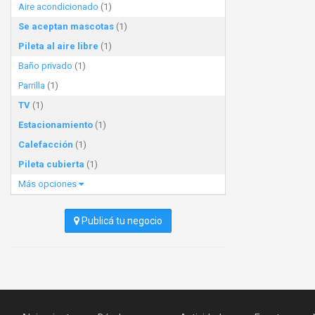
Aire acondicionado
(1)
Se aceptan mascotas
(1)
Pileta al aire libre
(1)
Baño privado
(1)
Parrilla
(1)
TV
(1)
Estacionamiento
(1)
Calefacción
(1)
Pileta cubierta
(1)
Más opciones
Publicá tu negocio