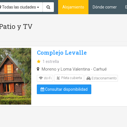
Todas las ciudades
Alojamiento
Dónde comer
 Patio y TV
Complejo Levalle
1 estrella
Moreno y Loma Valentina - Carhué
Pileta cubierta
Wi-Fi
Estacionamiento
Consultar disponibilidad