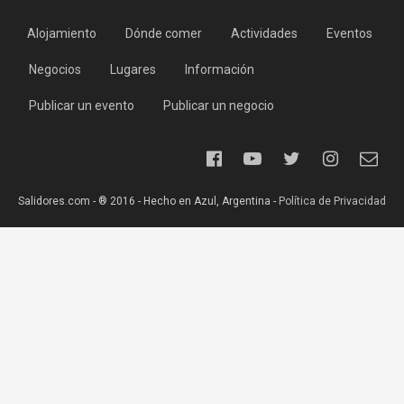
Alojamiento
Dónde comer
Actividades
Eventos
Negocios
Lugares
Información
Publicar un evento
Publicar un negocio
Salidores.com - ® 2016 - Hecho en Azul, Argentina -
Política de Privacidad