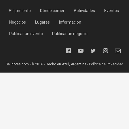
Alojamiento
Dónde comer
Actividades
Eventos
Negocios
Lugares
Información
Publicar un evento
Publicar un negocio
Salidores.com - ® 2016 - Hecho en Azul, Argentina -
Política de Privacidad