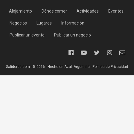
Alojamiento
Dónde comer
Actividades
Eventos
Negocios
Lugares
Información
Publicar un evento
Publicar un negocio
Salidores.com - ® 2016 - Hecho en Azul, Argentina -
Política de Privacidad