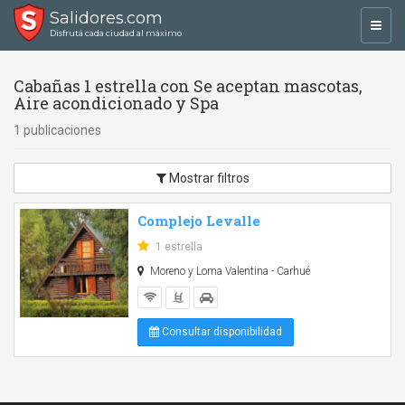
Salidores.com
Toggl
Disfrutá cada ciudad al máximo
navig
Cabañas 1 estrella con Se aceptan mascotas,
Aire acondicionado y Spa
1 publicaciones
Mostrar filtros
Complejo Levalle
1 estrella
Moreno y Loma Valentina - Carhué
Consultar disponibilidad