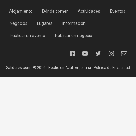
Alojamiento
Dónde comer
Actividades
Eventos
Negocios
Lugares
Información
Publicar un evento
Publicar un negocio
Salidores.com - ® 2016 - Hecho en Azul, Argentina -
Política de Privacidad