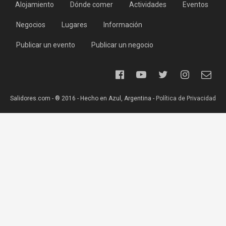
Alojamiento
Dónde comer
Actividades
Eventos
Negocios
Lugares
Información
Publicar un evento
Publicar un negocio
Salidores.com - ® 2016 - Hecho en Azul, Argentina -
Política de Privacidad