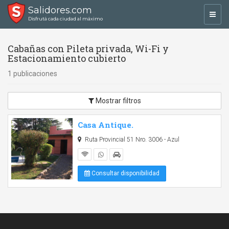
Salidores.com
Toggl
Disfrutá cada ciudad al máximo
navig
Cabañas con Pileta privada, Wi-Fi y
Estacionamiento cubierto
1 publicaciones
Mostrar filtros
Casa Antique.
Ruta Provincial 51 Nro. 3006 - Azul
Consultar disponibilidad