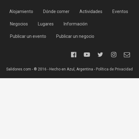
Alojamiento
Dónde comer
Actividades
Eventos
Negocios
Lugares
Información
Publicar un evento
Publicar un negocio
Salidores.com - ® 2016 - Hecho en Azul, Argentina -
Política de Privacidad