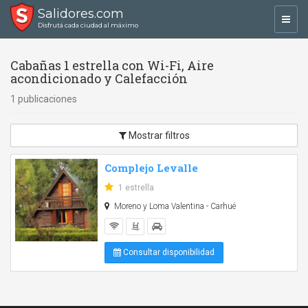
Salidores.com
Toggl
Disfrutá cada ciudad al máximo
navig
Cabañas 1 estrella con Wi-Fi, Aire
acondicionado y Calefacción
1 publicaciones
Mostrar filtros
Complejo Levalle
1 estrella
Moreno y Loma Valentina - Carhué
Consultar disponibilidad