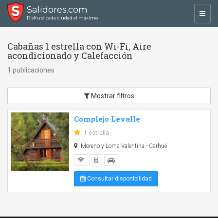
Salidores.com
Toggl
Disfrutá cada ciudad al máximo
navig
Cabañas 1 estrella con Wi-Fi, Aire
acondicionado y Calefacción
1 publicaciones
Mostrar filtros
Complejo Levalle
1 estrella
Moreno y Loma Valentina - Carhué
Consultar disponibilidad