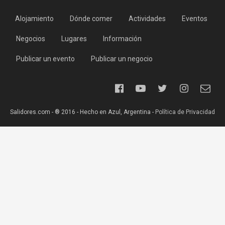
Alojamiento
Dónde comer
Actividades
Eventos
Negocios
Lugares
Información
Publicar un evento
Publicar un negocio
Salidores.com - ® 2016 - Hecho en Azul, Argentina -
Política de Privacidad