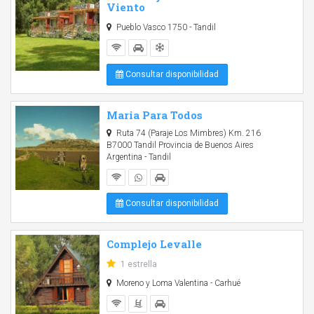
Viento
Pueblo Vasco 1750 - Tandil
Consultar disponibilidad
Maria Para Todos
Ruta 74 (Paraje Los Mimbres) Km. 216
B7000 Tandil Provincia de Buenos Aires
Argentina - Tandil
Consultar disponibilidad
Complejo Levalle
1 estrella
Moreno y Loma Valentina - Carhué