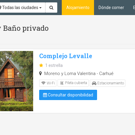
Todas las ciudades
Alojamiento
Dónde comer
 y Baño privado
Complejo Levalle
1 estrella
Moreno y Loma Valentina - Carhué
Pileta cubierta
Wi-Fi
Estacionamiento
Consultar disponibilidad