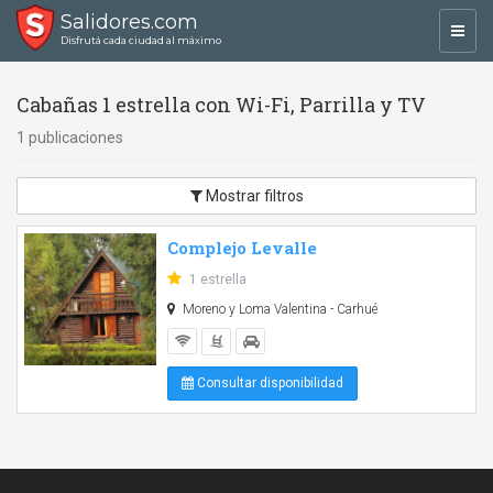
Salidores.com
Toggl
Disfrutá cada ciudad al máximo
navig
Cabañas 1 estrella con Wi-Fi, Parrilla y TV
1 publicaciones
Mostrar filtros
Complejo Levalle
1 estrella
Moreno y Loma Valentina - Carhué
Consultar disponibilidad