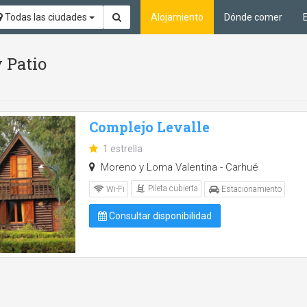
Todas las ciudades
Alojamiento
Dónde comer
y Patio
Complejo Levalle
1 estrella
Moreno y Loma Valentina - Carhué
Pileta cubierta
Wi-Fi
Estacionamiento
Consultar disponibilidad