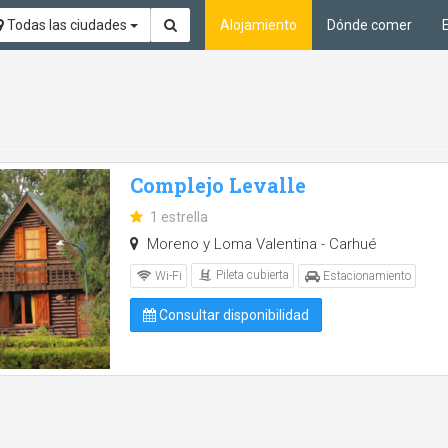
Todas las ciudades
Alojamiento
Dónde comer
Complejo Levalle
1 estrella
Moreno y Loma Valentina - Carhué
Pileta cubierta
Wi-Fi
Estacionamiento
Consultar disponibilidad