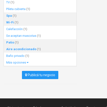
TV
(1)
Pileta cubierta
(1)
Spa
(1)
Wi-Fi
(1)
Calefacción
(1)
Se aceptan mascotas
(1)
Patio
(1)
Aire acondicionado
(1)
Baño privado
(1)
Más opciones
Publicá tu negocio