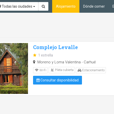
Todas las ciudades
Alojamiento
Dónde comer
Complejo Levalle
1 estrella
Moreno y Loma Valentina - Carhué
Pileta cubierta
Wi-Fi
Estacionamiento
Consultar disponibilidad